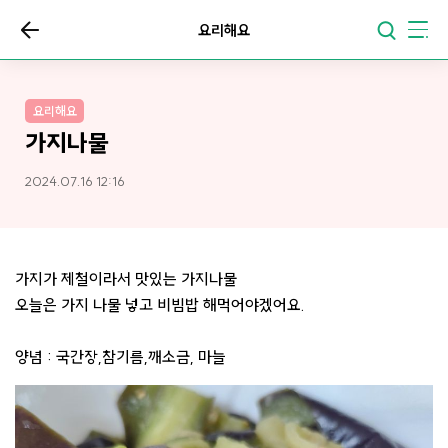
요리해요
요리해요
가지나물
2024.07.16 12:16
가지가 제철이라서 맛있는 가지나물
오늘은 가지 나물 넣고 비빔밥 해먹어야겠어요.
양념 : 국간장,참기름,깨소금, 마늘