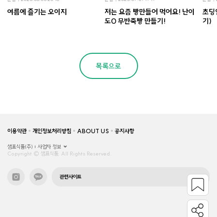
여름에 즐기는 오이지
저는 요즘 빵만들어 먹어요! 난이
초딩
도0 무반죽빵 만들기!
기)
목록으로
이용약관
개인정보처리방침
ABOUT US
공지사항
샘표식품(주)
사업자 정보
Copyright © 샘표식품, All Rights Reserved.
관련사이트