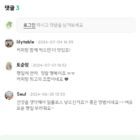
댓글
3
로그인
하시고 댓글을 남겨보세요.
lilytable
2024-07-04 16:39
커피랑 함께 먹으먄 더 맛있죠!
토순맘
2024-07-01 16:52
평일에 연차.. 정말 행복이죠 ㅠㅠ
커피랑 최고의 조합이네요 ♥️
Seul
2024-06-25 13:33
건강을 생각해서 알룰로스 넣으신거죠?! 좋은 방법이네요~! 여유
로운 평일 부러워요~