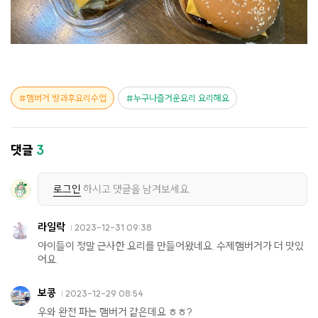
햄버거 방과후요리수업
누구나즐거운요리 요리해요
댓글
3
로그인
하시고 댓글을 남겨보세요.
라일락
2023-12-31 09:38
아이들이 정말 근사한 요리를 만들어왔네요. 수제햄버거가 더 맛있
어요.
보콩
2023-12-29 08:54
우와 완전 파는 햄버거 같은데요 ㅎㅎ?