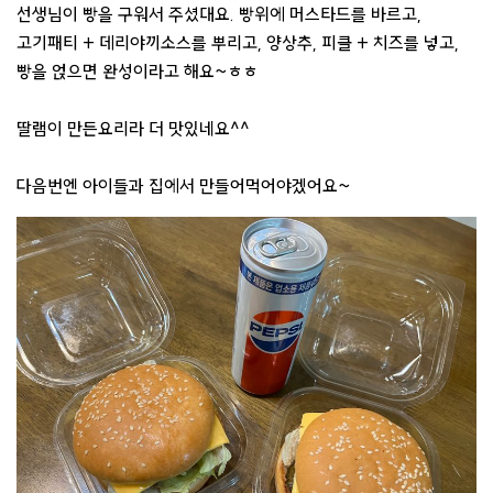
선생님이 빵을 구워서 주셨대요. 빵위에 머스타드를 바르고,
고기패티 + 데리야끼소스를 뿌리고, 양상추, 피클 + 치즈를 넣고,
빵을 얹으면 완성이라고 해요~ㅎㅎ
딸램이 만든요리라 더 맛있네요^^
다음번엔 아이들과 집에서 만들어먹어야겠어요~