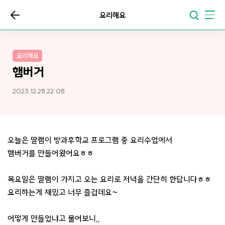
요리해요
요리해요
햄버거
2023.12.28 22:08
오늘은 딸램이 방과후학교 프로그램 중 요리수업에서
햄버거를 만들어왔어요ㅎㅎ
목요일은 딸램이 가지고 오는 요리로 저녁을 간단히 한답니다ㅎㅎ
요리하는게 재밌고 너무 즐겁데요~
어떻게 만들었냐고 물어보니,,