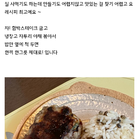
실 사먹기도 하는데 만들기도 어렵지않고 맛있는 걸 찾기 어렵고 요
레시피 최고예요 ~
자! 함박스테이크 굽고
냉장고 자투리 야채 볶아서
밥만 옆에 척 두면
한끼 한그릇 제대로! 입니다