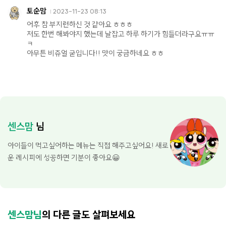
토순맘
2023-11-23 08:13
어후 참 부지런하신 것 같아요 ㅎㅎㅎ
저도 한번 해봐야지 했는데 날잡고 하루 하기가 힘들더라구요ㅠㅠ
ㅋ
아무튼 비쥬얼 굳입니다!! 맛이 궁금하네요 ㅎㅎ
센스맘
님
아이들이 먹고싶어하는 메뉴는 직접 해주고싶어요! 새로
운 레시피에 성공하면 기분이 좋아요😀
센스맘님
의 다른 글도 살펴보세요