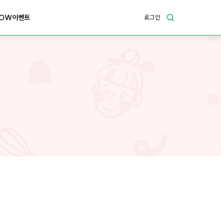
OW이벤트
로그인