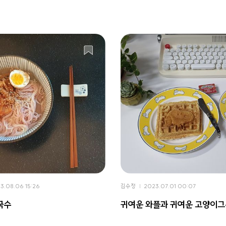
3.08.06 15:26
김수정
2023.07.01 00:07
국수
귀여운 와플과 귀여운 고양이