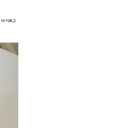
 더 이쁘고