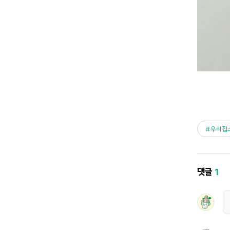
우리집
댓글
1