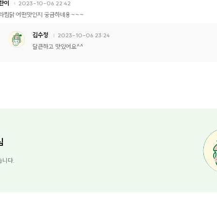
란이
2023-10-06 22:42
라찜닭 어떤맛인지 궁금하네용~~~
김수정
2023-10-06 23:24
달큰하고 맛있어요^^
님
습니다.