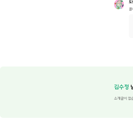
도
콜
김수정
소개글이 없