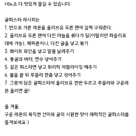
녀노소 다 맛있게 즐길 수 있습니다.
굴파스타 레시피는
1. 반으로 가른 레몬을 올리브유 두른 팬에 살짝 구워준다.
2. 올리브유 두른 팬에 다진 마늘을 볶다가 딜(이탈리안 파슬리로
대체 가능), 페퍼론치니, 다진 굴을 넣고 볶기
3. 화이트 와인을 넣고 알콜 날려주기
4. 통굴과 버터, 면수 넣어주기
5. 삶은 파스타면 넣고 휘리릭 에멀라이징 해주기
6. 불을 끝 뒤 루꼴라 한줌 넣고 섞어주기
7. 그릇에 담은 굴파스타에 올리브유 한번 두르고 루꼴라와 구운레
몬 올리면 끝!
올 겨울,
구운 레몬의 묵직한 산미와 굴의 시원한 맛이 매력적인 굴파스타를
즐겨보세요:)