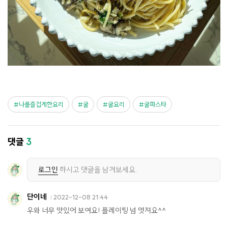
나를즐겁게한요리
굴
굴요리
굴파스타
댓글
3
로그인
하시고 댓글을 남겨보세요.
단이네
2022-12-08 21:44
우와 너무 맛있어 보여요! 플레이팅 넘 멋져요^^