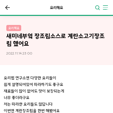
요리해요
요리해요
새미네부엌 장조림소스로 계란소고기장조
림 했어요
2022.11.14 23:00
요리법 연구소엔 다양한 요리들이
쉽게 설명되어있어 따라하기도 좋구요
재료들이 많이 없어도 맛이 보장되는게
너무 좋더라구요
저는 따라한 요리들도 많답니다
이번엔 계란장조림을 한번 해봤어요