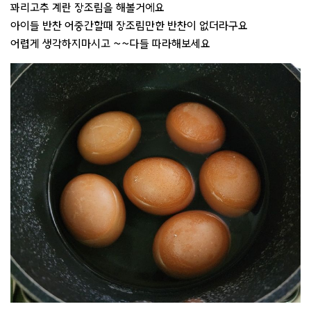
꽈리고추 계란 장조림을 해볼거에요
아이들 반찬 어중간할때 장조림만한 반찬이 없더라구요
어렵게 생각하지마시고 ~~다들 따라해보세요