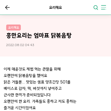
요리해요
요리해요
흥한요리는 엄마표 닭볶음탕
2022.08.02 04:43
이제 매운것도 제법 먹는 큰딸을 위해
오랜만에 닭볶음탕을 했어요
닭은 거들뿐... 맛있는 샘표 양조간장 501를
베이스로 감자, 떡, 버섯까지 넣어주고
근사한 한끼가 준비되었답니다
오랜만에 한 요리. 가족들도 흥하고 저도 흥하는
즐거운 시간이었어요