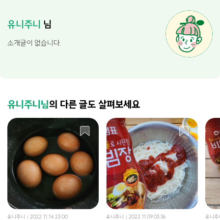
유니주니
님
소개글이 없습니다.
유니주니님
의 다른 글도 살펴보세요
유니주니
2022.11.14 23:00
유니주니
2022.11.09 03:36
유니주