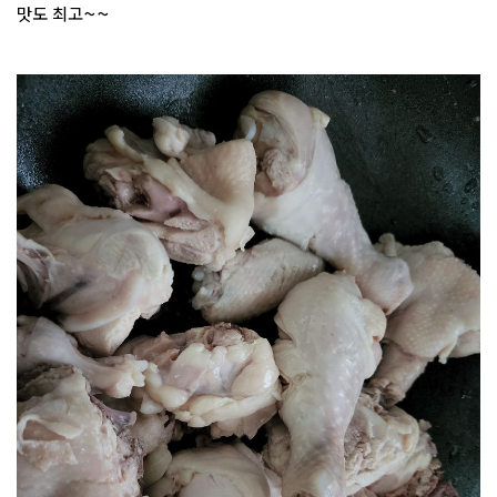
맛도 최고~~