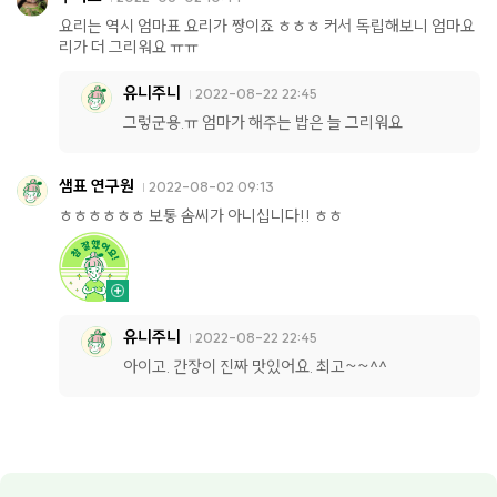
요리는 역시 엄마표 요리가 짱이죠 ㅎㅎㅎ 커서 독립해보니 엄마요
리가 더 그리워요 ㅠㅠ
유니주니
2022-08-22 22:45
그렇군용.ㅠ 엄마가 해주는 밥은 늘 그리워요
샘표 연구원
2022-08-02 09:13
ㅎㅎㅎㅎㅎㅎ 보통 솜씨가 아니십니다!! ㅎㅎ
유니주니
2022-08-22 22:45
아이고. 간장이 진짜 맛있어요. 최고~~^^