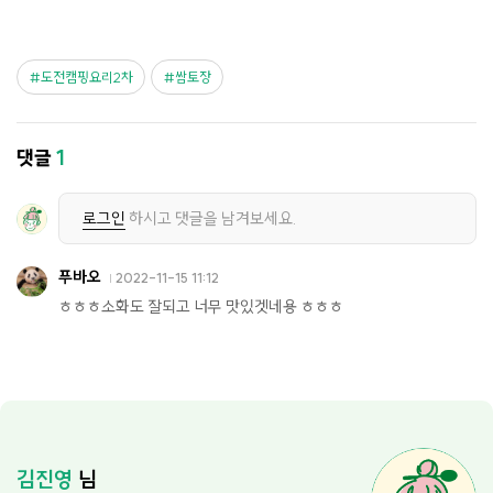
도전캠핑요리2차
쌈토장
댓글
1
로그인
하시고 댓글을 남겨보세요.
푸바오
2022-11-15 11:12
ㅎㅎㅎ소화도 잘되고 너무 맛있겟네용 ㅎㅎㅎ
김진영
님