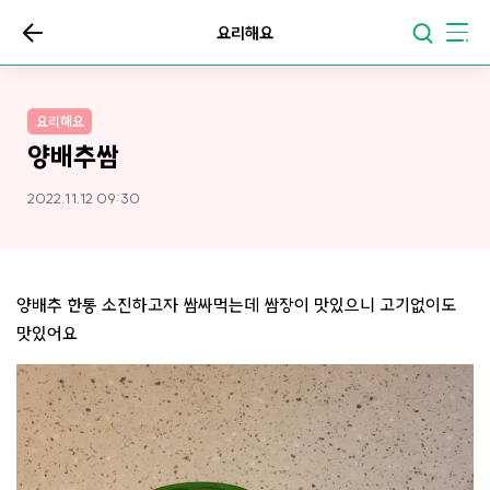
요리해요
요리해요
양배추쌈
2022.11.12 09:30
양배추 한통 소진하고자 쌈싸먹는데 쌈장이 맛있으니 고기없이도
맛있어요