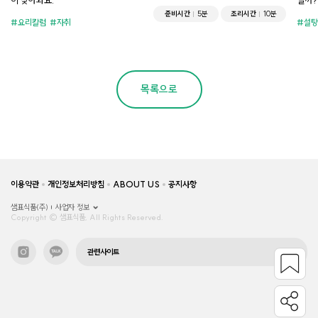
이 찾아와요.
걸까?
준비시간
5분
조리시간
10분
요리칼럼
자취
설탕
목록으로
이용약관
개인정보처리방침
ABOUT US
공지사항
샘표식품(주)
사업자 정보
Copyright © 샘표식품, All Rights Reserved.
관련사이트