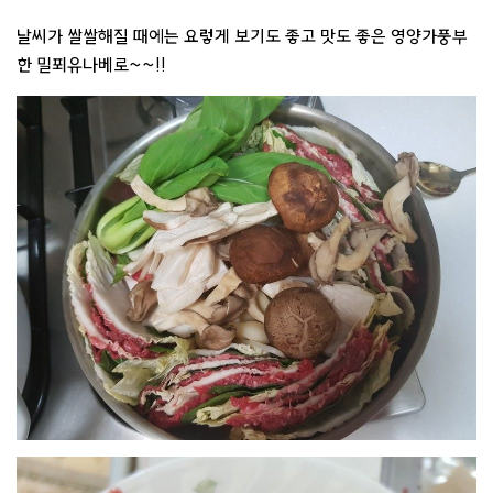
날씨가 쌀쌀해질 때에는 요렇게 보기도 좋고 맛도 좋은 영양가풍부
한 밀푀유나베로~~!!