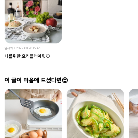
임서희
2022.08.28 15:43
나를위한 요리플래이팅♡
이 글이 마음에 드셨다면😍