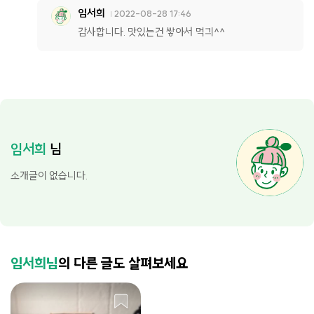
임서희
2022-08-28 17:46
감사합니다. 맛있는건 쌓아서 먹긔^^
임서희
님
소개글이 없습니다.
임서희님
의 다른 글도 살펴보세요