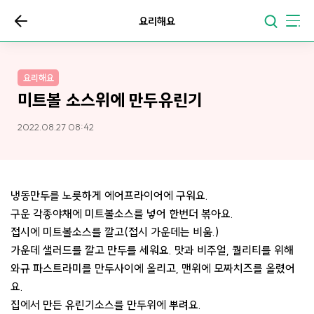
요리해요
요리해요
미트볼 소스위에 만두유린기
2022.08.27 08:42
냉동만두를 노릇하게 에어프라이어에 구워요.
구운 각종야채에 미트볼소스를 넣어 한번더 볶아요.
접시에 미트볼소스를 깔고(접시 가운데는 비움.)
가운데 샐러드를 깔고 만두를 세워요. 맛과 비주얼, 퀄리티를 위해
와규 파스트라미를 만두사이에 올리고, 맨위에 모짜치즈를 올렸어
요.
집에서 만든 유린기소스를 만두위에 뿌려요.