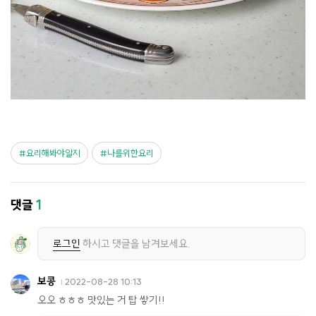
요리해봐야알지
나를위한요리
댓글
1
로그인
하시고 댓글을 남겨보세요.
보콩
2022-08-28 10:13
오오 ㅎㅎㅎ 맛있는 거 탑 쌓기!!