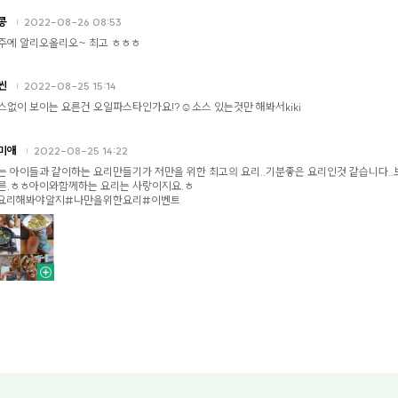
콩
2022-08-26 08:53
주에 알리오올리오~ 최고 ㅎㅎㅎ
씬
2022-08-25 15:14
스없이 보이는 요른건 오일파스타인가요!?☺️소스 있는것만 해봐서kiki
미애
2022-08-25 14:22
는 아이들과 같이하는 요리만들기가 저만을 위한 최고의 요리..기분좋은 요리인것 같습니다.
른.ㅎㅎ아이와함께하는 요리는 사랑이지요.ㅎ
요리해봐야알지#나만을위한요리#이벤트