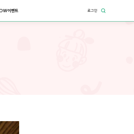
OW이벤트
로그인