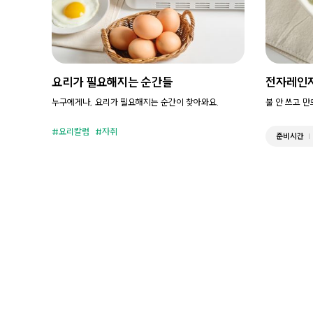
요리가 필요해지는 순간들
전자레인
누구에게나, 요리가 필요해지는 순간이 찾아와요.
불 안 쓰고 
요리칼럼
자취
준비시간