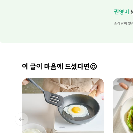
권영미
소개글이 없
이 글이 마음에 드셨다면😍