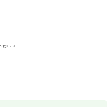
.보기만해도 배