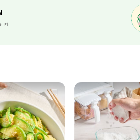
님
습니다.