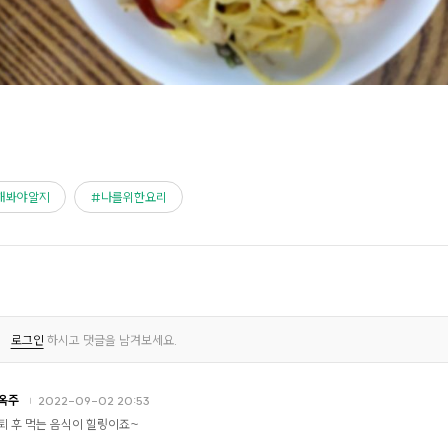
해봐야알지
나를위한요리
로그인
하시고 댓글을 남겨보세요.
옥주
2022-09-02 20:53
퇴 후 먹는 음식이 힐링이죠~