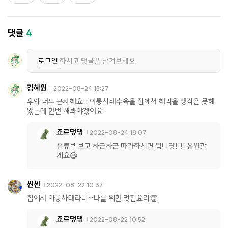
댓글
4
로그인
하시고 댓글을 남겨보세요.
김혜원
2022-08-24 15:27
우와 너무 근사해요!! 아롱사태수육을 집에서 해먹을 생각은 못해
봤는데 한번 해봐야겠어요!
죠르댕댕
2022-08-24 18:07
유튜브 보고 차근차근 따라하시면 됩니닷!!!! 응원할
게요😆
씬씬
2022-08-22 10:37
집에서 아롱사태라니~나를 위한 멋진요리👏
죠르댕댕
2022-08-22 10:52