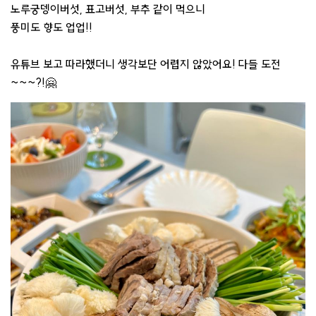
노루궁뎅이버섯, 표고버섯, 부추 같이 먹으니
풍미도 향도 업업!!
유튜브 보고 따라했더니 생각보단 어렵지 않았어요! 다들 도전
~~~?!🤗