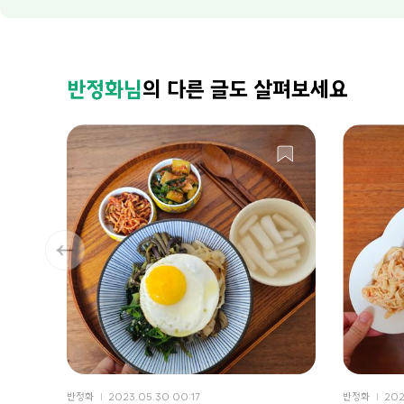
반정화님
의 다른 글도 살펴보세요
반정화
2023.05.30 00:17
반정화
202