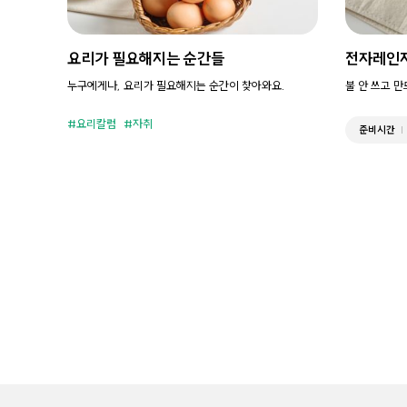
요리가 필요해지는 순간들
전자레인
누구에게나, 요리가 필요해지는 순간이 찾아와요.
불 안 쓰고 
요리칼럼
자취
준비시간