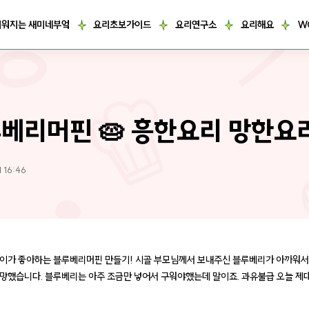
거워지는 새미네부엌
요리초보가이드
요리연구소
요리해요
W
베리머핀 🥧 흥한요리 망한요
 16:46
이가 좋아하는 블루베리머핀 만들기! 시골 부모님께서 보내주신 블루베리가 아까워서
망했습니다. 블루베리는 아주 조금만 넣어서 구워야했는데 말이죠. 과유불급 오늘 제