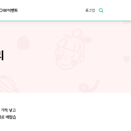
OW이벤트
로그인
리
 가득 넣고
대로 배웠습