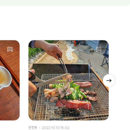
반정화
2022.10.10 15:02
반정화