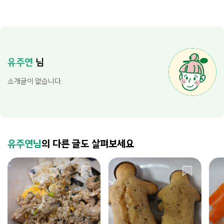
유주연
님
소개글이 없습니다.
유주연님
의 다른 글도 살펴보세요