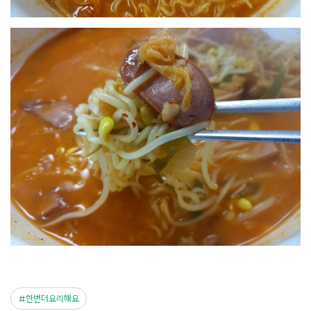
한번더요리해요