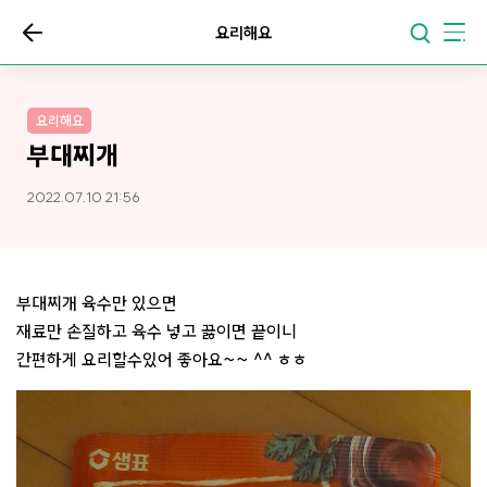
요리해요
요리해요
부대찌개
2022.07.10 21:56
부대찌개 육수만 있으면
재료만 손질하고 육수 넣고 끓이면 끝이니
간편하게 요리할수있어 좋아요~~ ^^ ㅎㅎ