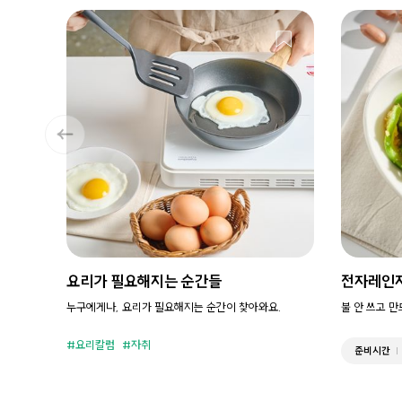
요리가 필요해지는 순간들
전자레인
누구에게나, 요리가 필요해지는 순간이 찾아와요.
불 안 쓰고 
요리칼럼
자취
준비시간