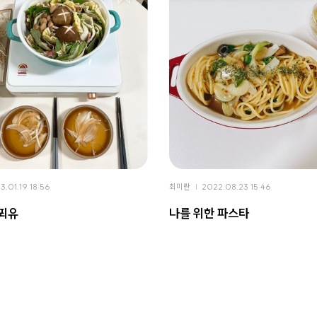
3.01.19 18:56
최미란
2022.08.23 15:46
푀유
나를 위한 파스타