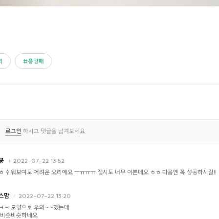
리
흥망패
로그인
하시고 댓글을 남겨보세요.
콩
2022-07-22 13:52
ㅎ 쉬워보여도 어려운 요리에요 ㅠㅠㅠㅠ 접시도 너무 이쁜데요 ㅎㅎ 다음엔 꼭 성공하시길!!
스맘
2022-07-22 13:20
ㅋㅋ 모양으로 우와~~했는데
 비숫비슷하네요