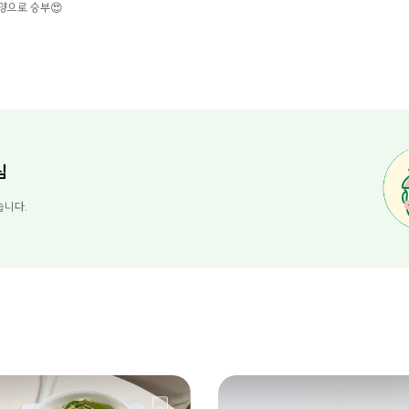
양으로 승부😍
님
습니다.