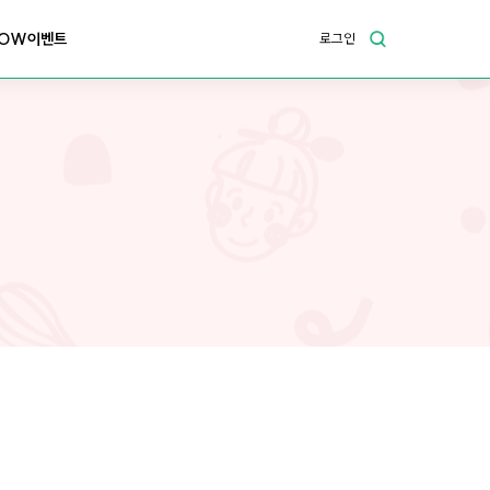
OW이벤트
로그인