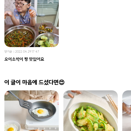
양기순
2022.04.29 17:47
오이소박이 짱 맛있어요
이 글이 마음에 드셨다면😍