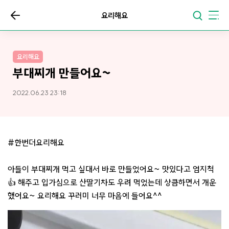
요리해요
요리해요
부대찌개 만들어요~
2022.06.23 23:18
#한번더요리해요
아들이 부대찌개 먹고 싶대서 바로 만들었어요~ 맛있다고 엄지척
👍 해주고 입가심으로 산딸기차도 우려 먹었는데 상큼하면서 개운
했어요~ 요리해요 꾸러미 너무 마음에 들어요^^