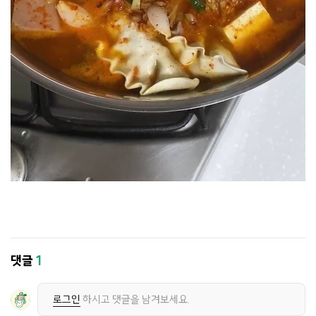
댓글
1
로그인
하시고 댓글을 남겨보세요.