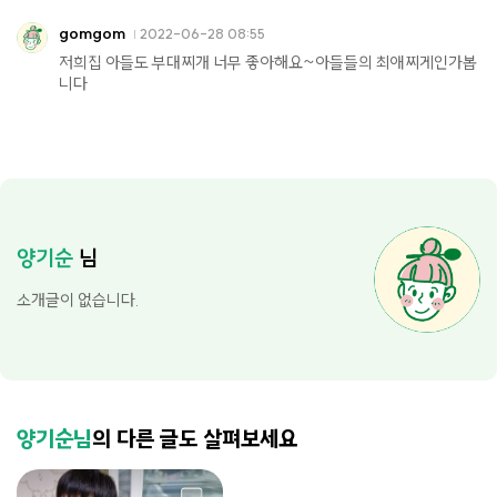
gomgom
2022-06-28 08:55
저희집 아들도 부대찌개 너무 좋아해요~아들들의 최애찌게인가봅
니다
양기순
님
소개글이 없습니다.
양기순님
의 다른 글도 살펴보세요