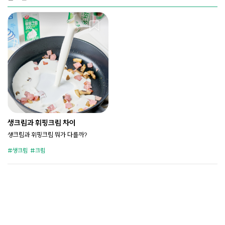
생크림과 휘핑크림 차이
생크림과 휘핑크림 뭐가 다를까?
생크림
크림