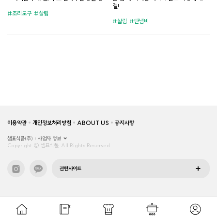
결!
조리도구
살림
살림
탄냄비
이용약관
개인정보처리방침
ABOUT US
공지사항
샘표식품(주)
사업자 정보
Copyright © 샘표식품, All Rights Reserved.
관련사이트