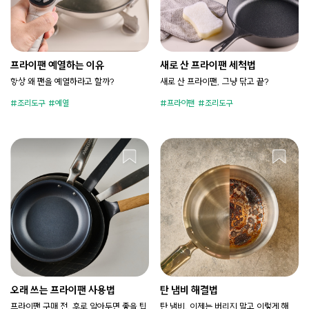
프라이팬 예열하는 이유
새로 산 프라이팬 세척법
항상 왜 팬을 예열하라고 할까?
새로 산 프라이팬, 그냥 닦고 끝?
조리도구
예열
프라이팬
조리도구
오래 쓰는 프라이팬 사용법
탄 냄비 해결법
프라이팬 구매 전, 후로 알아두면 좋을 팁
탄 냄비, 이제는 버리지 말고 이렇게 해