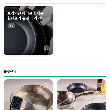
프라이팬 하나로 끝내는
원팬요리 & 관리 가이드
9
솔루션
4