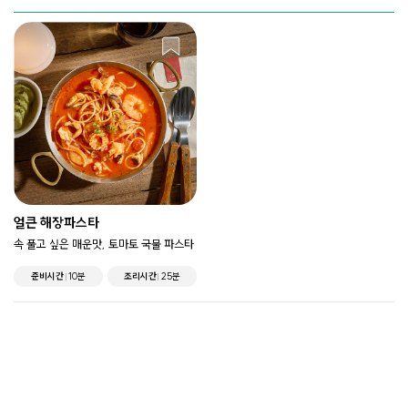
얼큰 해장파스타
속 풀고 싶은 매운맛, 토마토 국물 파스타
준비시간
10분
조리시간
25분