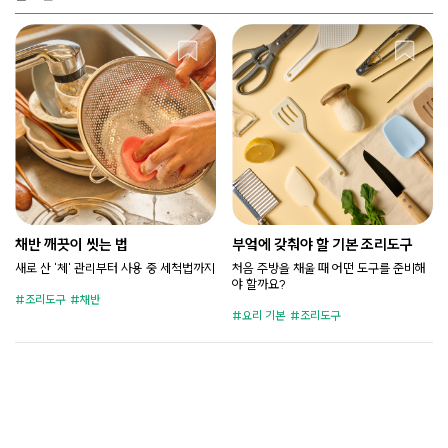
채반 깨끗이 씻는 법
부엌에 갖춰야 할 기본 조리도구
새로 산 '체' 관리부터 사용 중 세척법까지
처음 주방을 채울 때 어떤 도구를 준비해
야 할까요?
조리도구
채반
요리 기본
조리도구