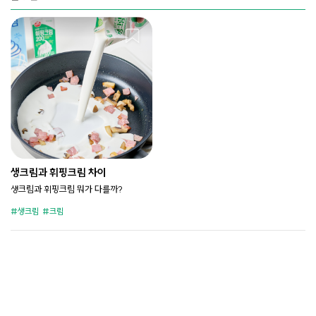
생크림과 휘핑크림 차이
생크림과 휘핑크림 뭐가 다를까?
생크림
크림