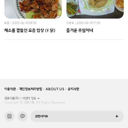
보콩
2025-06-10 08:53
이용숙
2023-06-18 17:05
채소를 곁들인 요즘 밥상 (f.닭)
즐거운 주말저녁
이용약관
개인정보처리방침
ABOUT US
공지사항
샘표식품(주)
사업자 정보
Copyright © 샘표식품, All Rights Reserved.
관련사이트