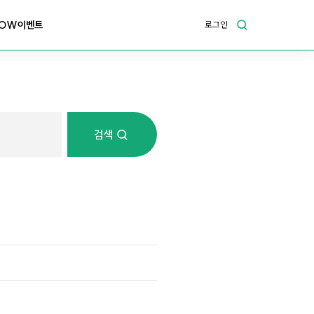
OW이벤트
로그인
검색