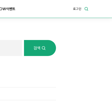
OW이벤트
로그인
검색