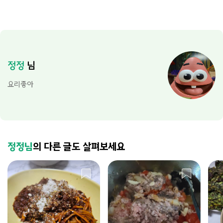
정정
님
요리좋아
정정님
의 다른 글도 살펴보세요