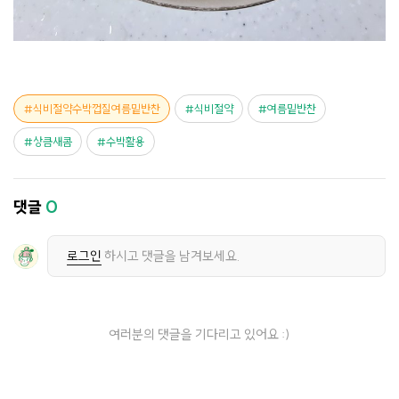
식비절약수박껍질여름밑반찬
식비절약
여름밑반찬
상큼새콤
수박활용
댓글
0
로그인
하시고 댓글을 남겨보세요.
여러분의 댓글을 기다리고 있어요 :)