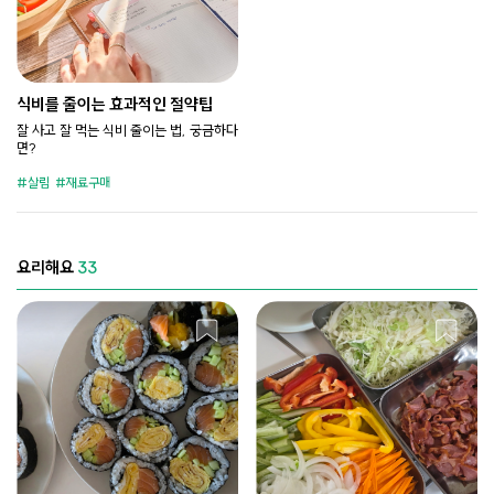
식비를 줄이는 효과적인 절약팁
잘 사고 잘 먹는 식비 줄이는 법, 궁금하다
면?
살림
재료구매
요리해요
33