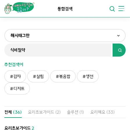
요리가
맛있어지는
부엌
통합검색
요리가
건강해지는
부엌
해시태그만
요리가
쉬워지는
부엌
전체
제목&내용만
추천검색어
재료만
감자
살림
볶음밥
생선
해시태그만
디저트
전체
(36)
요리초보가이드
(2)
솔루션
(1)
요리해요
(33)
요리초보가이드
2