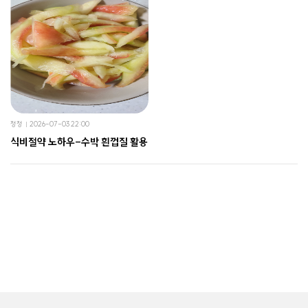
정정
2026-07-03 22:00
식비절약 노하우-수박 흰껍질 활용