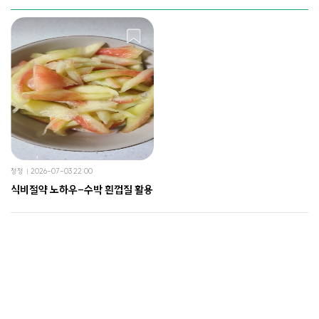
정정
2026-07-03 22:00
식비절약 노하우-수박 흰껍질 활용