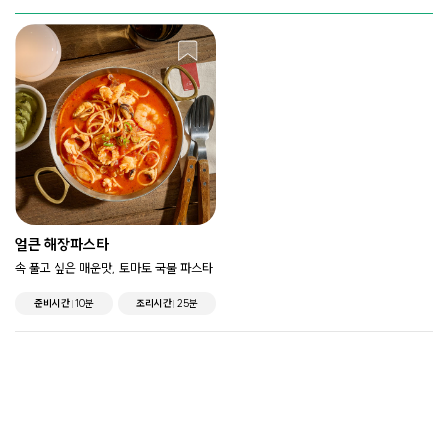
얼큰 해장파스타
속 풀고 싶은 매운맛, 토마토 국물 파스타
준비시간
10분
조리시간
25분