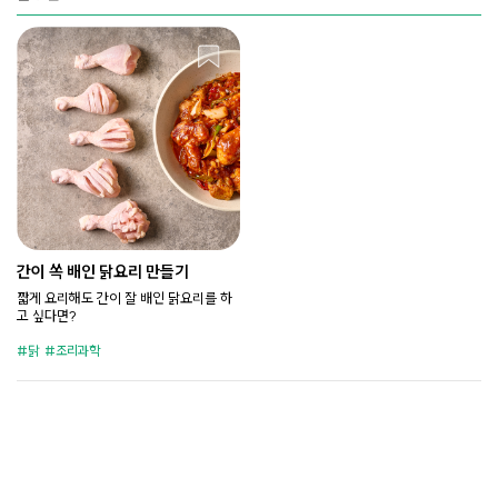
간이 쏙 배인 닭요리 만들기
짧게 요리해도 간이 잘 배인 닭요리를 하
고 싶다면?
닭
조리과학