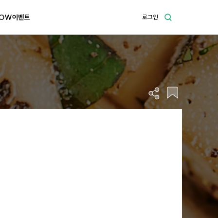
OW이벤트
로그인