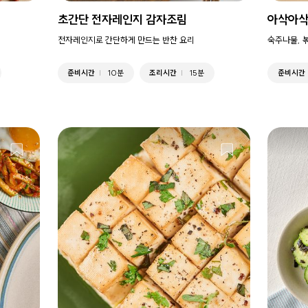
초간단 전자레인지 감자조림
아삭아삭
전자레인지로 간단하게 만드는 반찬 요리
숙주나물, 
준비시간
10분
조리시간
15분
준비시간