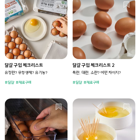
달걀 구입 체크리스트
달걀 구입 체크리스트 2
유정란? 무항생제? 유기농?
특란, 대란, 소란? 어떤 차이지?
달걀
재료구매
달걀
재료구매