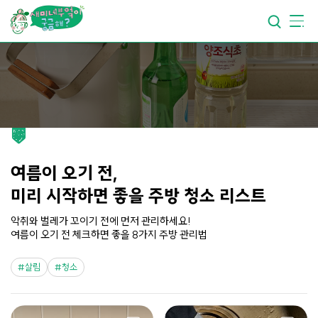
요리가
맛있어지는
부엌
요리가
건강해지는
부엌
요리가
쉬워지는
부엌
여름이 오기 전,
미리 시작하면 좋을 주방 청소 리스트
악취와 벌레가 꼬이기 전에 먼저 관리하세요!
여름이 오기 전 체크하면 좋을 8가지 주방 관리법
살림
청소