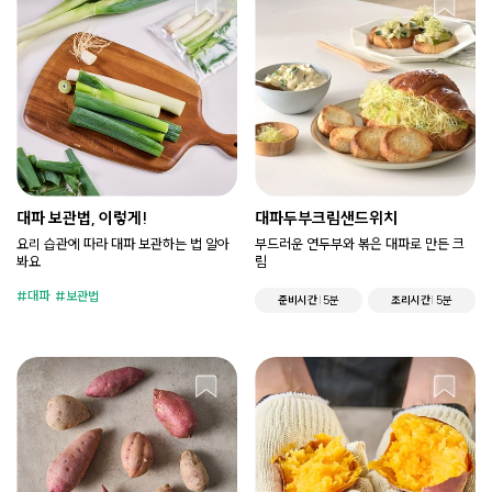
대파 보관법, 이렇게!
대파두부크림샌드위치
요리 습관에 따라 대파 보관하는 법 알아
부드러운 연두부와 볶은 대파로 만든 크
봐요
림
대파
보관법
준비시간
5분
조리시간
5분