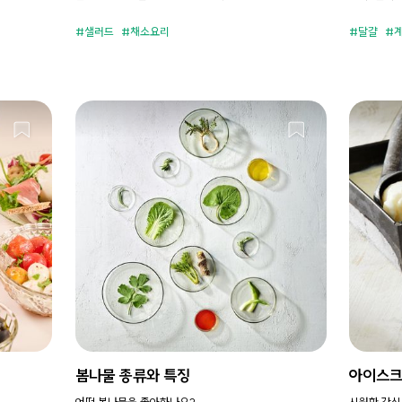
샐러드
채소요리
달걀
봄나물 종류와 특징
아이스크
어떤 봄나물을 좋아하나요?
시원한 간식