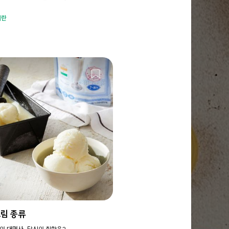
계란
림 종류
의 대명사, 당신의 취향은?