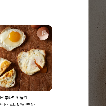
계란후라이 만들기
, 써니사이드업! 당신의 선택은?