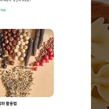
디저트
류와 활용법