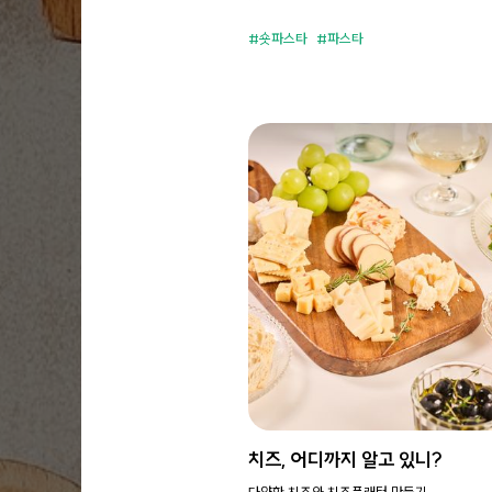
숏파스타
파스타
치즈, 어디까지 알고 있니?
다양한 치즈와 치즈플래터 만들기