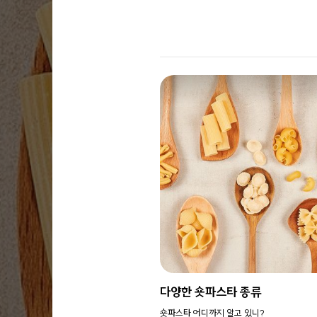
다양한 숏파스타 종류
숏파스타 어디까지 알고 있니?