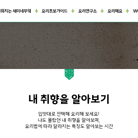
거워지는 새미네부엌
요리초보가이드
요리연구소
요리해요
W
내 취향을 알아보기
입맛대로 선택해 요리해 보세요!
나도 몰랐던 내 취향을 알아보며,
요리법에 따라 달라지는 특징도 알아보는 시간