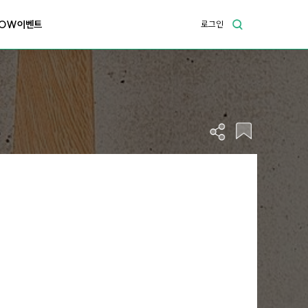
OW이벤트
로그인