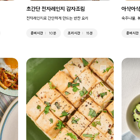
초간단 전자레인지 감자조림
아삭아삭
전자레인지로 간단하게 만드는 반찬 요리
숙주나물, 
준비시간
10분
조리시간
15분
준비시간