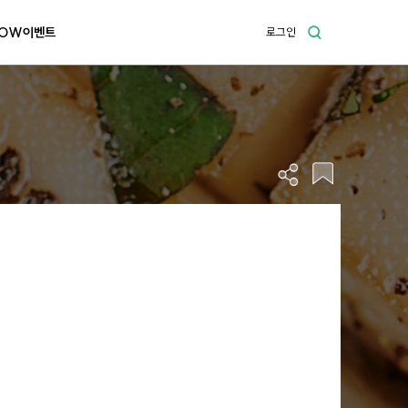
OW이벤트
로그인