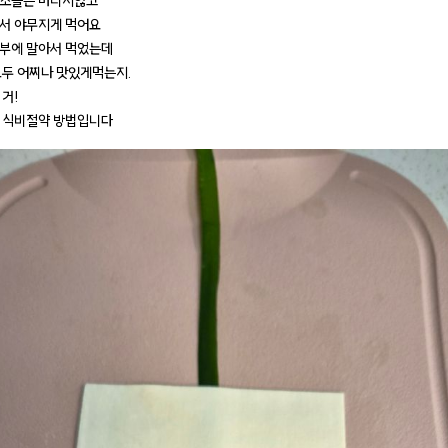
채소들은 버리지않고
서 야무지게 먹어요
부에 말아서 먹었는데
모두 어찌나 맛있게먹는지.
 거!
 식비절약 방법입니다