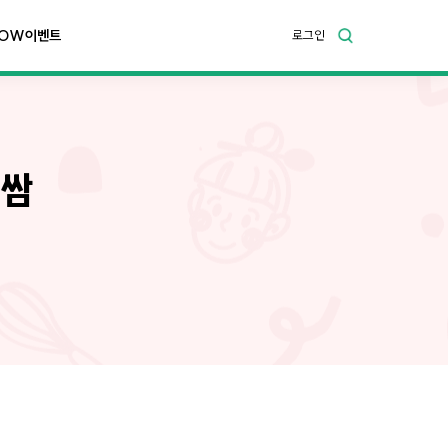
OW이벤트
로그인
 쌈