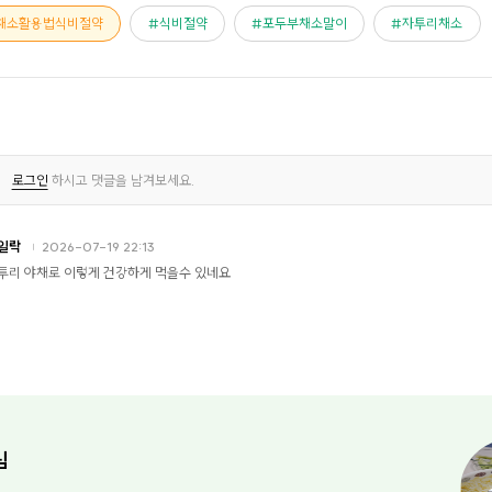
채소활용법식비절약
식비절약
포두부채소말이
자투리채소
로그인
하시고 댓글을 남겨보세요.
일락
2026-07-19 22:13
투리 야채로 이렇게 건강하게 먹을수 있네요
님