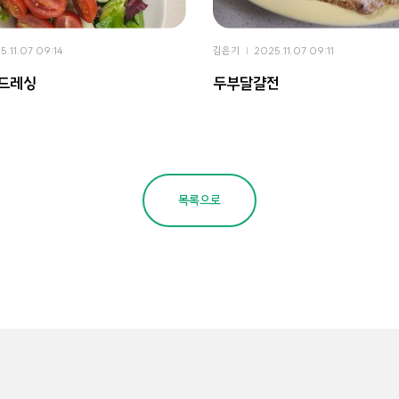
5.11.07 09:14
김은기
2025.11.07 09:11
 드레싱
두부달걀전
목록으로