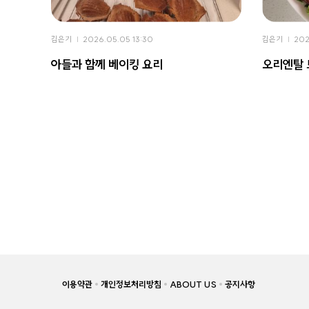
김은기
2026.05.05 13:30
김은기
202
아들과 함께 베이킹 요리
오리엔탈
이용약관
개인정보처리방침
ABOUT US
공지사항