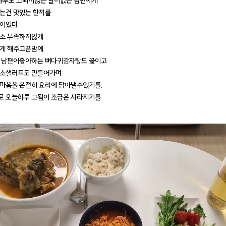
 하루도 고되지않은 날이없는 남편에게
는건 맛있는 한끼를
이었다.
양소 부족하지않게
있게 해주고픈맘에
 남편이좋아하는 뼈다귀감자탕도 끓이고
채소샐러드도 만들어가며
마음을 온전히 요리에 담아낼수있기를.
 오늘하루 고됨이 조금은 사라지기를