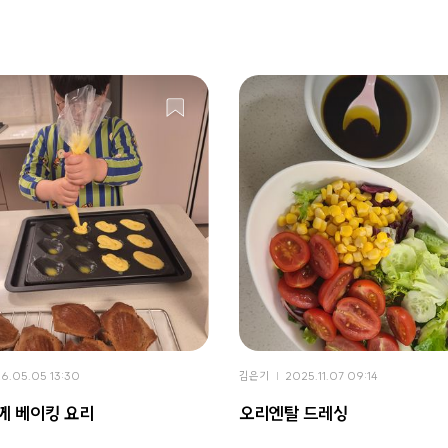
6.05.05 13:30
김은기
2025.11.07 09:14
께 베이킹 요리
오리엔탈 드레싱