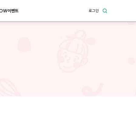
OW이벤트
로그인