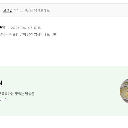
로그인
하시고 댓글을 남겨보세요.
순맘
2025-06-05 17:13
무너무 따뜻한 맘이 담긴 밥상이네요....💗
님
릇뚝딱하는 맛있는 밥상을
입니다