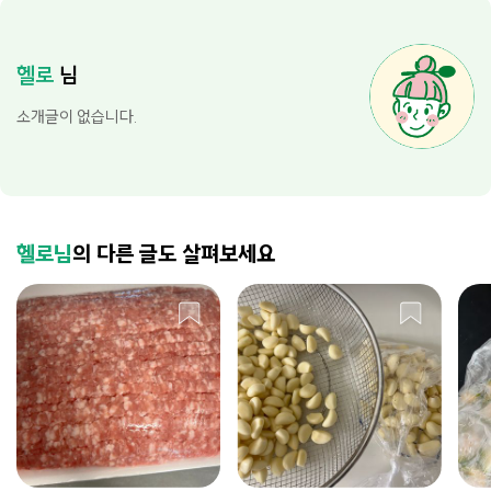
헬로
님
소개글이 없습니다.
헬로님
의 다른 글도 살펴보세요