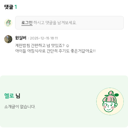
댓글
1
로그인
하시고 댓글을 남겨보세요.
윈실버
2025-12-15 18:11
계란밥찜 간편하고 넘 맛있죠? ☺️
아이들 아침식사로 간단히 주기도 좋은거같아요!!
헬로
님
소개글이 없습니다.