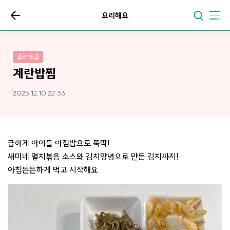
요리해요
요리해요
계란밥찜
2025.12.10 22:33
급하게 아이들 아침밥으로 뚝딱!
새미네 멸치볶음 소스와 김치양념으로 만든 김치까지!
아침든든하게 먹고 시작해요