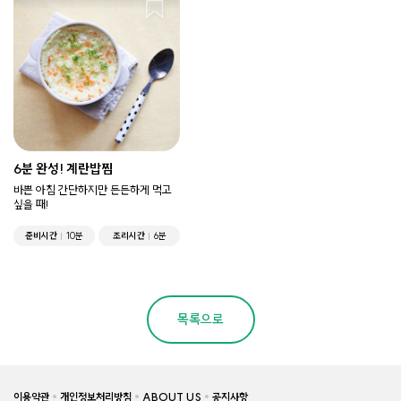
6분 완성! 계란밥찜
바쁜 아침 간단하지만 든든하게 먹고
싶을 때!
준비시간
10분
조리시간
6분
목록으로
이용약관
개인정보처리방침
ABOUT US
공지사항