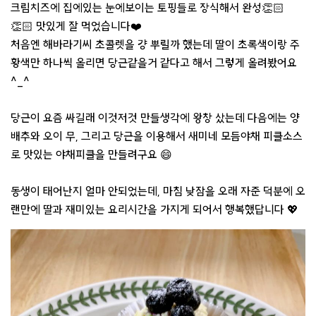
크림치즈에 집에있는 눈에보이는 토핑들로 장식해서 완성👏🏻
👏🏻 맛있게 잘 먹었습니다❤️
처음엔 해바라기씨 초콜렛을 걍 뿌릴까 했는데 딸이 초록색이랑 주
황색만 하나씩 올리면 당근같을거 같다고 해서 그렇게 올려봤어요
^_^
당근이 요즘 싸길래 이것저것 만들생각에 왕창 샀는데 다음에는 양
배추와 오이 무, 그리고 당근을 이용해서 새미네 모듬야채 피클소스
로 맛있는 야채피클을 만들려구요 😄
동생이 태어난지 얼마 안되었는데, 마침 낮잠을 오래 자준 덕분에 오
랜만에 딸과 재미있는 요리시간을 가지게 되어서 행복했답니다 💖