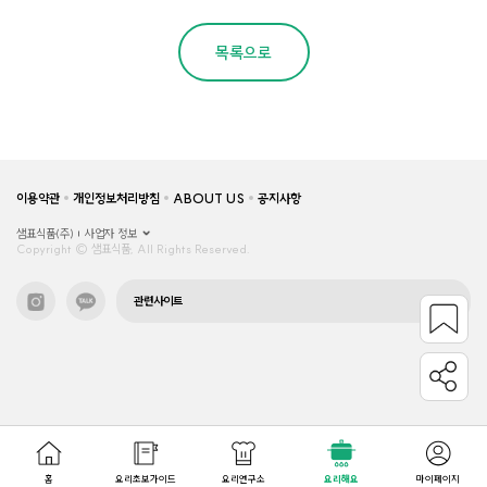
목록으로
이용약관
개인정보처리방침
ABOUT US
공지사항
샘표식품(주)
사업자 정보
Copyright © 샘표식품, All Rights Reserved.
관련사이트
홈
요리초보가이드
요리연구소
요리해요
마이페이지