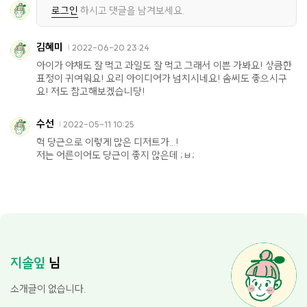
로그인
하시고 댓글을 남겨보세요.
김혜미
2022-06-20 23:24
아이가 야채도 잘 먹고 과일도 잘 먹고 그래서 이쁜 가봐요! 상큼한
표정이 귀여워요! 요리 아이디어가 넘치시네요! 솜씨도 좋으시구
요! 저도 참고해보겠습니당!
수선
2022-05-11 10:25
헉 당근으로 이렇게 많은 디저트가...!
저는 어른이어도 당근이 좋지 않은데 ;ㅂ;
지솔잎
님
소개글이 없습니다.