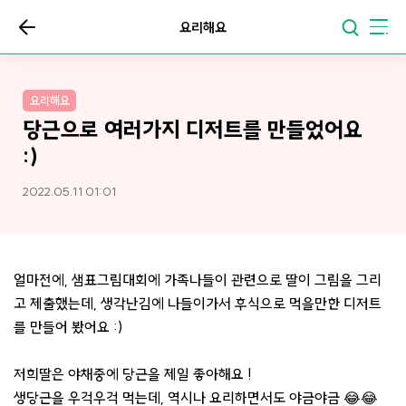
요리해요
요리해요
당근으로 여러가지 디저트를 만들었어요
:)
2022.05.11 01:01
얼마전에, 샘표그림대회에 가족나들이 관련으로 딸이 그림을 그리
고 제출했는데, 생각난김에 나들이가서 후식으로 먹을만한 디저트
를 만들어 봤어요 :)
저희딸은 야채중에 당근을 제일 좋아해요 !
생당근을 우걱우걱 먹는데, 역시나 요리하면서도 야금야금 😂😂