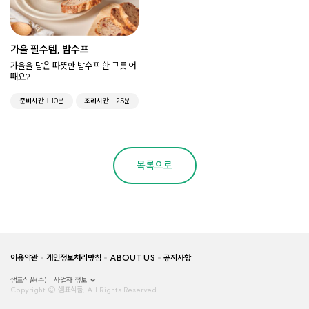
가을 필수템, 밤수프
가을을 담은 따뜻한 밤수프 한 그릇 어
때요?
준비시간
10분
조리시간
25분
목록으로
이용약관
개인정보처리방침
ABOUT US
공지사항
샘표식품(주)
사업자 정보
Copyright © 샘표식품, All Rights Reserved.