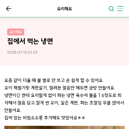
요리해요
요리해요
집에서 먹는 냉면
2025.07.13 23:23
요즘 같이 더울 때 불 별로 안 쓰고 손 쉽게 할 수 있어요.
오이 채썰기랑 계란삶기, 얼려둔 얼음만 해두면 금방 만들어요.
냉면이긴 한데 요리랄게 없이 파는 냉면 육수에 물을 1:6정도로 희
석해서 얼음 담고 잘게 썬 오이, 삶은 계란, 파는 초절임 무를 얹어서
만들어요.
집에 있는 비빔소소릉 추가해도 맛있어요ㅎㅎ