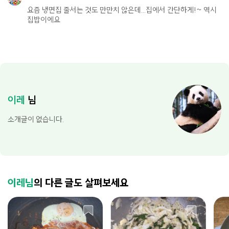
요즘 냉면집 줄서는 것도 만만치 않은데...집에서 간단하게!~ 역시
집밥이에요
이레
님
소개글이 없습니다.
이레님
의 다른 글도 살펴보세요