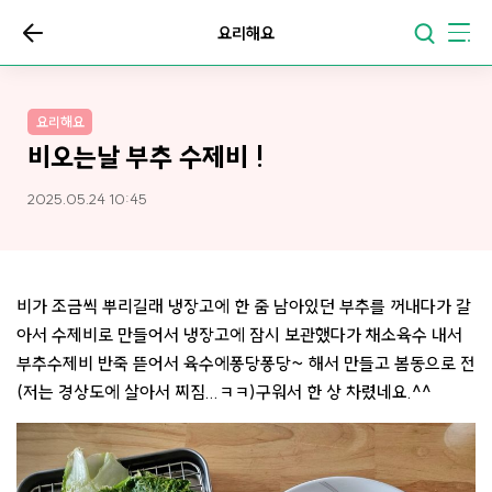
요리해요
요리해요
비오는날 부추 수제비 !
2025.05.24 10:45
비가 조금씩 뿌리길래 냉장고에 한 줌 남아있던 부추를 꺼내다가 갈
아서 수제비로 만들어서 냉장고에 잠시 보관했다가 채소육수 내서
부추수제비 반죽 뜯어서 육수에퐁당퐁당~ 해서 만들고 봄동으로 전
(저는 경상도에 살아서 찌짐...ㅋㅋ)구워서 한 상 차렸네요.^^