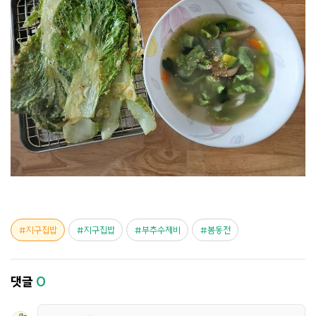
지구집밥
지구집밥
부추수제비
봄동전
댓글
0