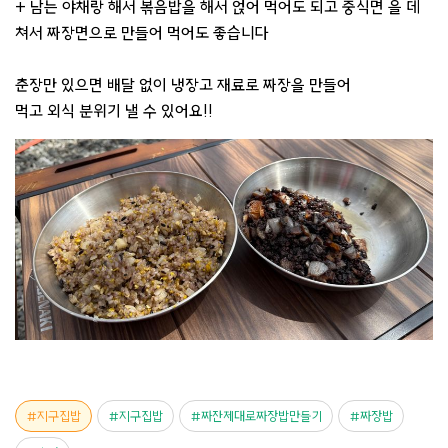
+ 남는 야채랑 해서 볶음밥을 해서 얹어 먹어도 되고 중식면 을 데
쳐서 짜장면으로 만들어 먹어도 좋습니다
춘장만 있으면 배달 없이 냉장고 재료로 짜장을 만들어
먹고 외식 분위기 낼 수 있어요!!
지구집밥
지구집밥
짜잔제대로짜장밥만들기
짜장밥