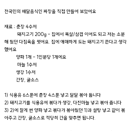
전국민의 배달음식인 짜장을 직접 만들어 보았어요
재료 ; 춘장 4수저
돼지고기 200g - 집에서 목살/삼겹 이어도 되고 저는 소분
해 뒀던 다짐육을 썻어요. 집에 애매하게 도는 돼지고기 쓴다고 생각
했어요
양파 1개 - 1인분당 1개에요
마늘 1수저
생강 1수저
간장, 굴소스
1) 식용유 6스푼에 춘장 4스푼 넣고 달달 볶아 둡니다
2) 돼지고기를 식용유에 볶다가 생강, 다진마늘 넣고 볶아 줍니다
3) 2)에 잘게 썬 양파 넣고 볶다가 볶아뒀던 1)과 설탕 넣고 같이 볶
아주고 간장, 굴소스로 적당히 간을 맞추면 됩니다.