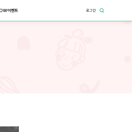
OW이벤트
로그인