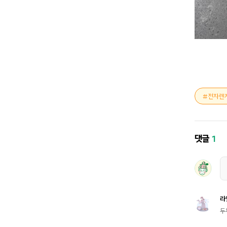
전자렌
댓글
1
라
두