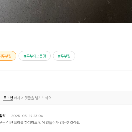
지두부찜
두부의모든것
두부찜
로그인
하시고 댓글을 남겨보세요.
일락
2025-03-19 23:06
부는 어떤 요리를 하더라도 맛이 없을수가 없는것 같아요.