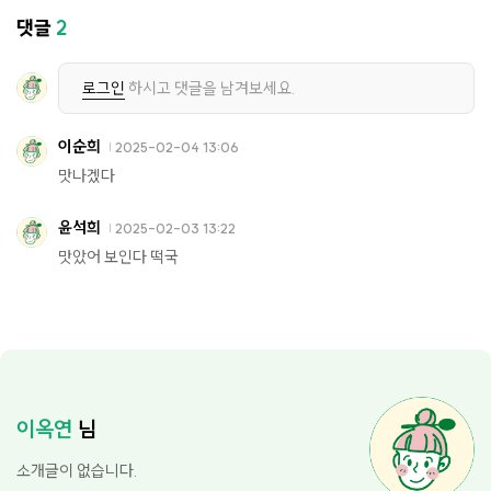
댓글
2
로그인
하시고 댓글을 남겨보세요.
이순희
2025-02-04 13:06
맛나겠다
윤석희
2025-02-03 13:22
맛았어 보인다 떡국
이옥연
님
소개글이 없습니다.