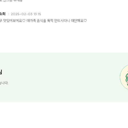
소희
2025-02-03 13:15
무 맛있어보여요♡ 대가족 음식을 뚝딱 만드시다니 대단해요♡
님
습니다.