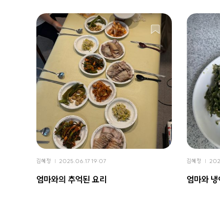
김혜정
2025.06.17 19:07
김혜정
202
엄마와의 추억된 요리
엄마와 