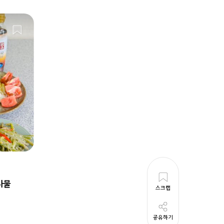
나물
스크랩
공유하기